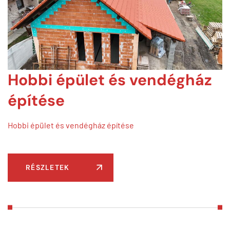
Hobbi épület és vendégház
építése
Hobbi épület és vendégház építése
RÉSZLETEK