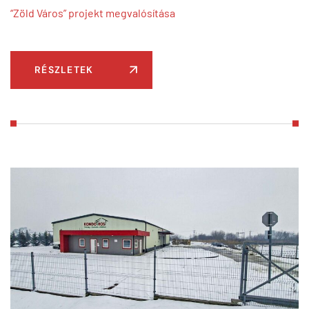
“Zöld Város” projekt megvalósítása
RÉSZLETEK